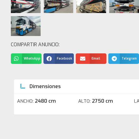
COMPARTIR ANUNCIO:
WhatsApp
Facebook
Email
Telegram
Dimensiones
2480 cm
2750 cm
ANCHO:
ALTO:
L