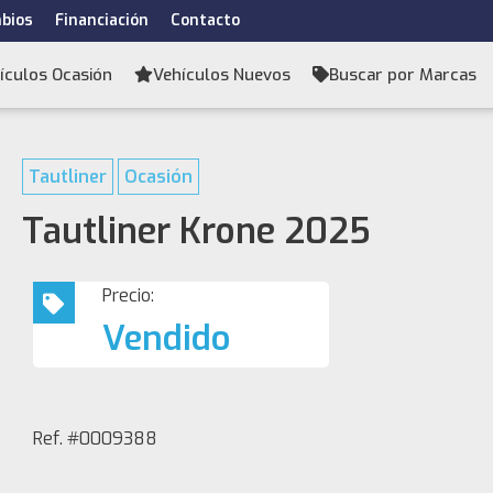
bios
Financiación
Contacto
ículos Ocasión
Vehículos Nuevos
Buscar por Marcas
Tautliner
Ocasión
Tautliner Krone 2025
Precio:
Vendido
Ref. #0009388