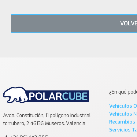
VOLVE
¿En qué po
Vehículos 
Vehículos 
Avda. Constitución, 11 polígono industrial
Recambios
torrubero, 2 46136 Museros. Valencia
Servicios Ta