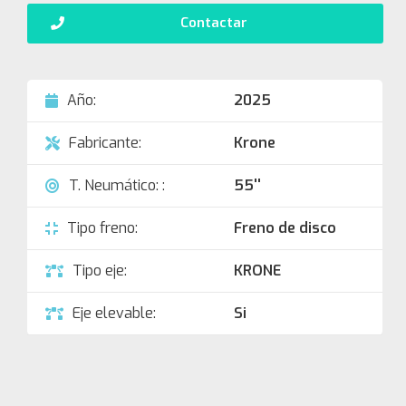
Contactar
Año:
2025
Fabricante:
Krone
T. Neumático: :
55''
Tipo freno:
Freno de disco
Tipo eje:
KRONE
Eje elevable:
Si