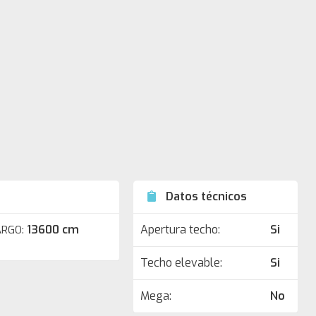
Datos técnicos
13600 cm
Apertura techo:
Si
ARGO:
Techo elevable:
Si
Mega:
No