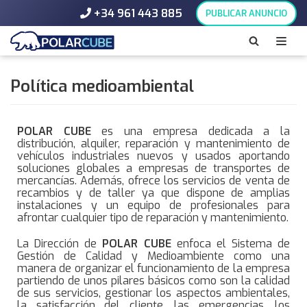
+34 961 443 885
PUBLICAR ANUNCIO
Saltar
al
contenido
Política medioambiental
POLAR CUBE
es una empresa dedicada a la
distribución, alquiler, reparación y mantenimiento de
vehículos industriales nuevos y usados aportando
soluciones globales a empresas de transportes de
mercancías. Además, ofrece los servicios de venta de
recambios y de taller ya que dispone de amplias
instalaciones y un equipo de profesionales para
afrontar cualquier tipo de reparación y mantenimiento.
La Dirección de
POLAR CUBE
enfoca el Sistema de
Gestión de Calidad y Medioambiente como una
manera de organizar el funcionamiento de la empresa
partiendo de unos pilares básicos como son la calidad
de sus servicios, gestionar los aspectos ambientales,
la satisfacción del cliente, las emergencias, los