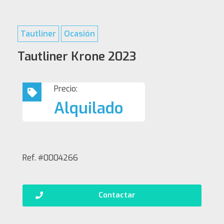
Tautliner
Ocasión
Tautliner Krone 2023
Precio:
Alquilado
Ref. #0004266
Contactar