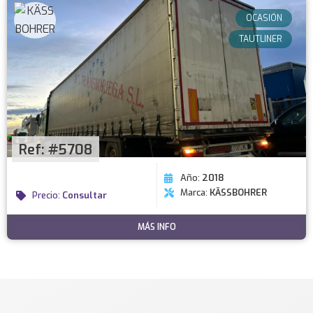
OCASIÓN
TAUTLINER
Ref: #5708
Año:
2018
Marca:
KÄSSBOHRER
Precio:
Consultar
MÁS INFO