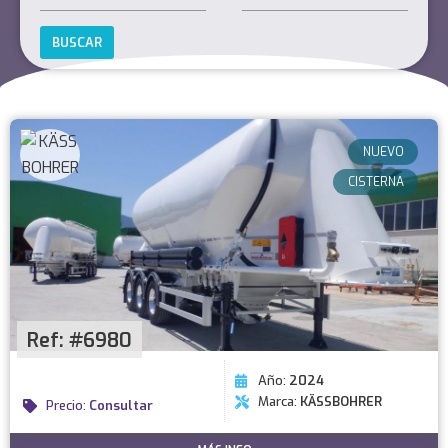
BUSCAR
NUEVO
CISTERNA
Ref: #6980
Año:
2024
Marca:
KÄSSBOHRER
Precio:
Consultar