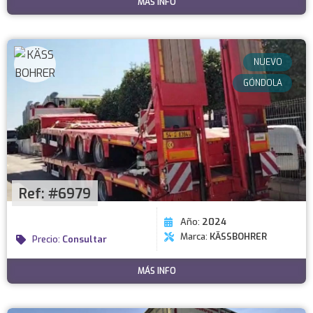
MÁS INFO
NUEVO
GÓNDOLA
Ref: #6979
Año:
2024
Marca:
KÄSSBOHRER
Precio:
Consultar
MÁS INFO