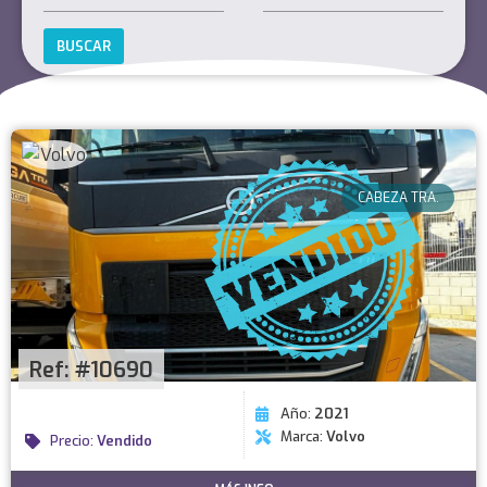
BUSCAR
VENDIDO
CABEZA TRA.
Ref: #10690
Año:
2021
Marca:
Volvo
Precio:
Vendido