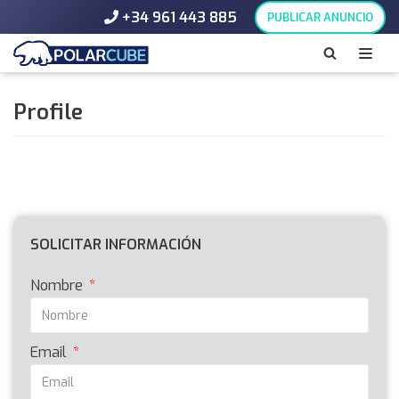
+34 961 443 885
PUBLICAR ANUNCIO
Saltar
al
contenido
Profile
SOLICITAR INFORMACIÓN
Nombre
Email