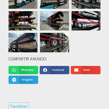
COMPARTIR ANUNCIO:
WhatsApp
Facebook
Email
Telegram
Tautliner