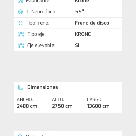
Fabricante:
Krone
T. Neumático: :
55''
Tipo freno:
Freno de disco
Tipo eje:
KRONE
Eje elevable:
Si
Dimensiones
ANCHO:
ALTO:
LARGO:
2480 cm
2750 cm
13600 cm