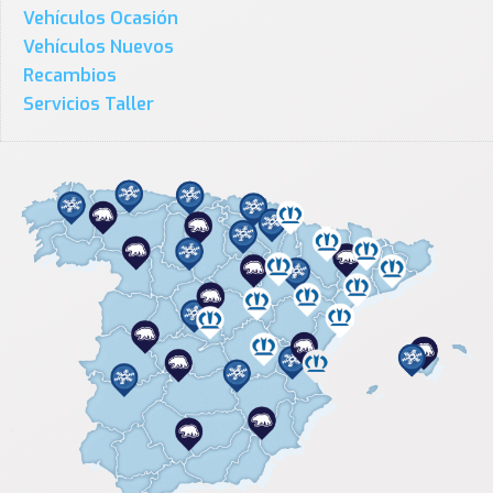
Vehículos Ocasión
Vehículos Nuevos
Recambios
Servicios Taller