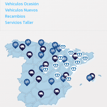
Vehículos Ocasión
Vehículos Nuevos
Recambios
Servicios Taller