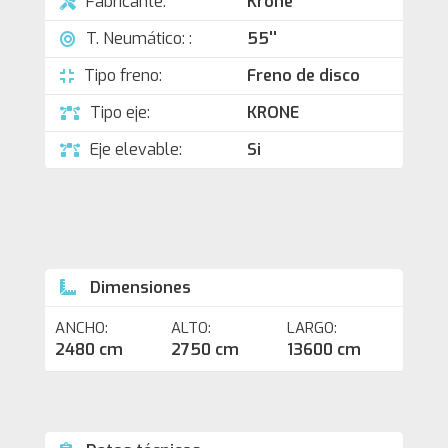
Fabricante:
Krone
T. Neumático: :
55''
Tipo freno:
Freno de disco
Tipo eje:
KRONE
Eje elevable:
Si
Dimensiones
ANCHO:
ALTO:
LARGO:
2480 cm
2750 cm
13600 cm