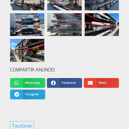
COMPARTIR ANUNCIO:
WhatsApp
Facebook
Email
Telegram
Tautliner