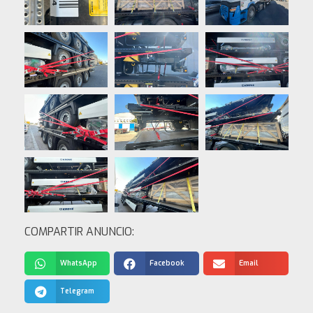
COMPARTIR ANUNCIO:
WhatsApp
Facebook
Email
Telegram