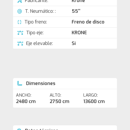
Fabricante:
Krone
T. Neumático: :
55''
Tipo freno:
Freno de disco
Tipo eje:
KRONE
Eje elevable:
Si
Dimensiones
ANCHO:
ALTO:
LARGO:
2480 cm
2750 cm
13600 cm