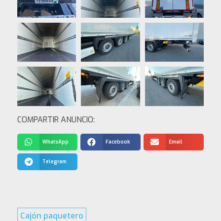
COMPARTIR ANUNCIO:
WhatsApp
Facebook
Email
Telegram
Cajón paquetero