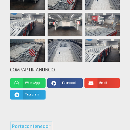
COMPARTIR ANUNCIO:
WhatsApp
Facebook
Email
Telegram
Portacontenedor