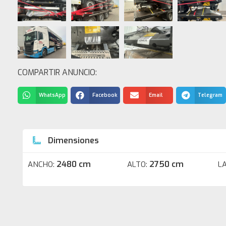
COMPARTIR ANUNCIO:
WhatsApp
Facebook
Email
Telegram
Dimensiones
2480 cm
2750 cm
ANCHO:
ALTO:
L