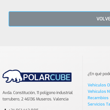
VOLVE
¿En qué po
Vehículos 
Vehículos 
Avda. Constitución, 11 polígono industrial
Recambios
torrubero, 2 46136 Museros. Valencia
Servicios Ta