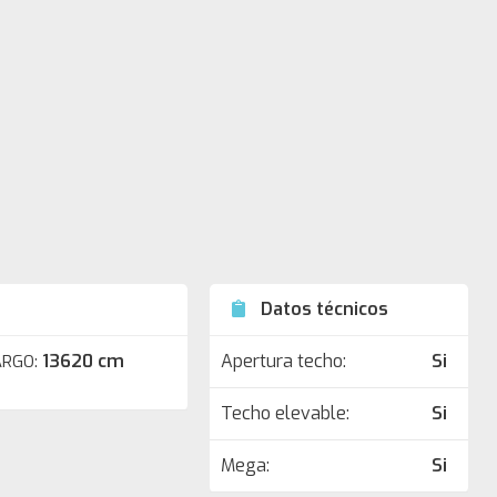
Datos técnicos
13620 cm
Apertura techo:
Si
ARGO:
Techo elevable:
Si
Mega:
Si