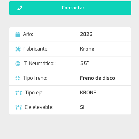
Contactar
Año:
2026
Fabricante:
Krone
T. Neumático: :
55''
Tipo freno:
Freno de disco
Tipo eje:
KRONE
Eje elevable:
Si