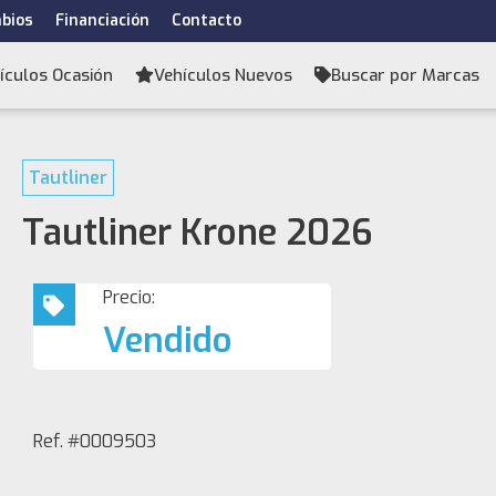
bios
Financiación
Contacto
ículos Ocasión
Vehículos Nuevos
Buscar por Marcas
Tautliner
Tautliner Krone 2026
Precio:
Vendido
Ref. #0009503