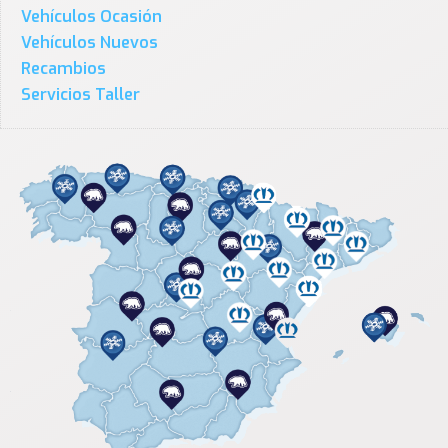
Vehículos Ocasión
Vehículos Nuevos
Recambios
Servicios Taller