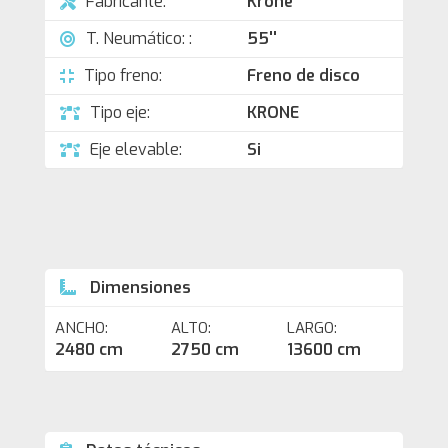
Fabricante:
Krone
T. Neumático: :
55''
Tipo freno:
Freno de disco
Tipo eje:
KRONE
Eje elevable:
Si
Dimensiones
ANCHO:
ALTO:
LARGO:
2480 cm
2750 cm
13600 cm