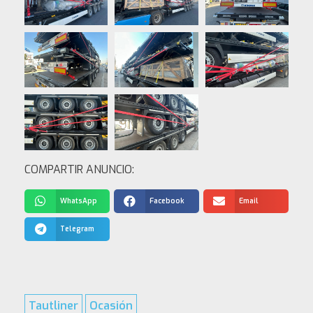
COMPARTIR ANUNCIO:
WhatsApp
Facebook
Email
Telegram
Tautliner
Ocasión