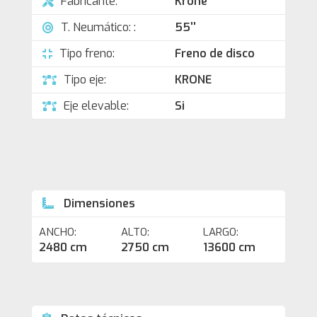
Fabricante:
Krone
T. Neumático: :
55''
Tipo freno:
Freno de disco
Tipo eje:
KRONE
Eje elevable:
Si
Dimensiones
ANCHO:
ALTO:
LARGO:
2480 cm
2750 cm
13600 cm