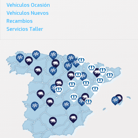
Vehículos Ocasión
Vehículos Nuevos
Recambios
Servicios Taller