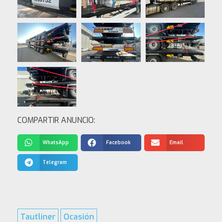
COMPARTIR ANUNCIO:
WhatsApp
Facebook
Email
Telegram
Tautliner
Ocasión