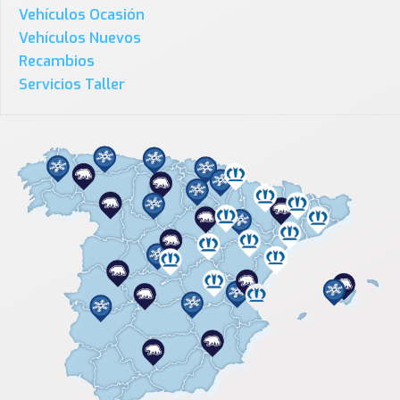
Vehículos Ocasión
Vehículos Nuevos
Recambios
Servicios Taller