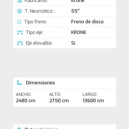
Fabricante:
Krone
T. Neumático: :
55''
Tipo freno:
Freno de disco
Tipo eje:
KRONE
Eje elevable:
Si
Dimensiones
ANCHO:
ALTO:
LARGO:
2480 cm
2750 cm
13600 cm