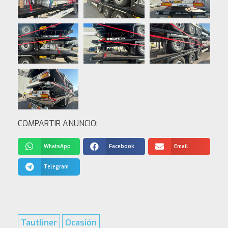
COMPARTIR ANUNCIO:
WhatsApp
Facebook
Email
Telegram
Tautliner
Ocasión