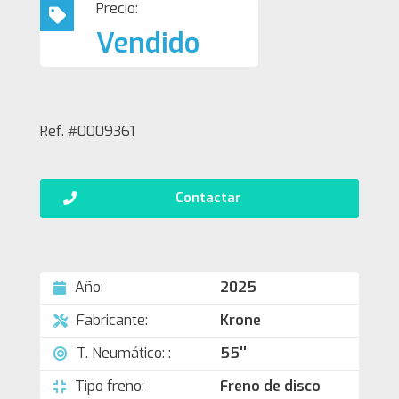
Precio:
Vendido
Ref. #0009361
Contactar
Año:
2025
Fabricante:
Krone
T. Neumático: :
55''
Tipo freno:
Freno de disco