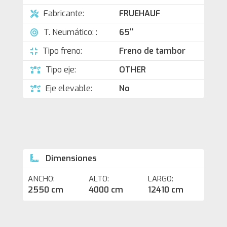
Fabricante:
FRUEHAUF
T. Neumático: :
65''
Tipo freno:
Freno de tambor
Tipo eje:
OTHER
Eje elevable:
No
Dimensiones
ANCHO:
ALTO:
LARGO:
2550 cm
4000 cm
12410 cm