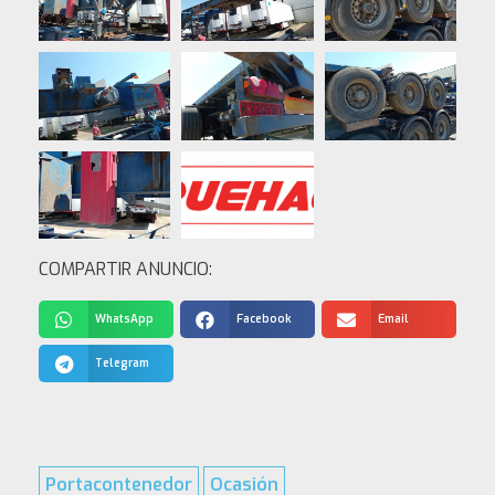
COMPARTIR ANUNCIO:
WhatsApp
Facebook
Email
Telegram
Portacontenedor
Ocasión