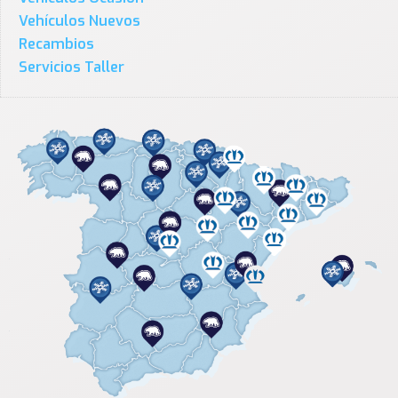
Vehículos Nuevos
Recambios
Servicios Taller