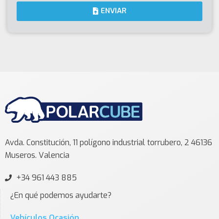
ENVIAR
Avda. Constitución, 11 polígono industrial torrubero, 2 46136
Museros. Valencia
+34 961 443 885
¿En qué podemos ayudarte?
Vehículos Ocasión