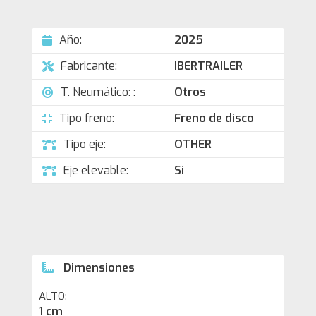
Año:
2025
Fabricante:
IBERTRAILER
T. Neumático: :
Otros
Tipo freno:
Freno de disco
Tipo eje:
OTHER
Eje elevable:
Si
Dimensiones
ALTO:
1 cm