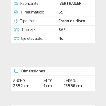
Fabricante:
IBERTRAILER
T. Neumático: :
65''
Tipo freno:
Freno de disco
Tipo eje:
SAF
Eje elevable:
No
Dimensiones
ANCHO:
ALTO:
LARGO:
2352 cm
1 cm
13556 cm