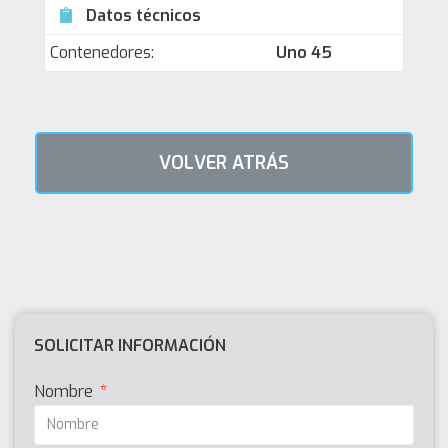
Datos técnicos
Contenedores:
Uno 45
VOLVER ATRÁS
SOLICITAR INFORMACIÓN
Nombre