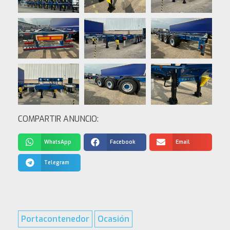
COMPARTIR ANUNCIO:
WhatsApp
Facebook
Email
Telegram
Portacontenedor
Ocasión