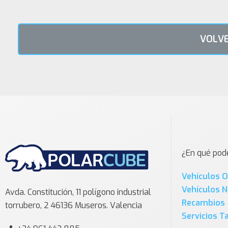
VOLVE
¿En qué po
Vehículos 
Vehículos 
Avda. Constitución, 11 polígono industrial
Recambios
torrubero, 2 46136 Museros. Valencia
Servicios Ta