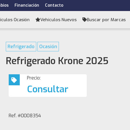
bios
Financiación
Contacto
ículos Ocasión
Vehículos Nuevos
Buscar por Marcas
Refrigerado
Ocasión
Refrigerado Krone 2025
Precio:
Consultar
Ref. #0008354