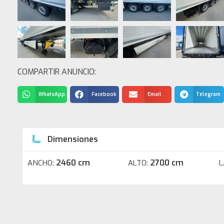
COMPARTIR ANUNCIO:
WhatsApp
Facebook
Email
Telegram
Dimensiones
2460 cm
2700 cm
ANCHO:
ALTO:
L