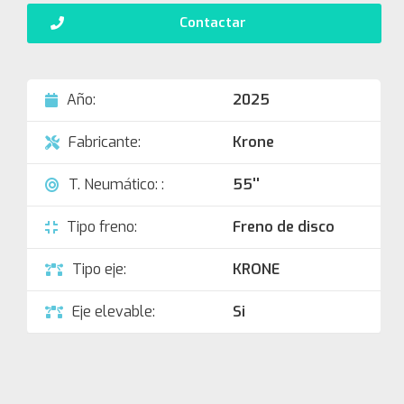
Contactar
Año:
2025
Fabricante:
Krone
T. Neumático: :
55''
Tipo freno:
Freno de disco
Tipo eje:
KRONE
Eje elevable:
Si