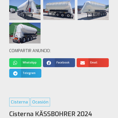
COMPARTIR ANUNCIO:
WhatsApp
Facebook
Email
Telegram
Cisterna
Ocasión
Cisterna KÄSSBOHRER 2024