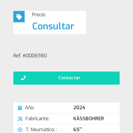
Precio:
Consultar
Ref. #0006980
Contactar
Año:
2024
Fabricante:
KÄSSBOHRER
T. Neumático: :
65''