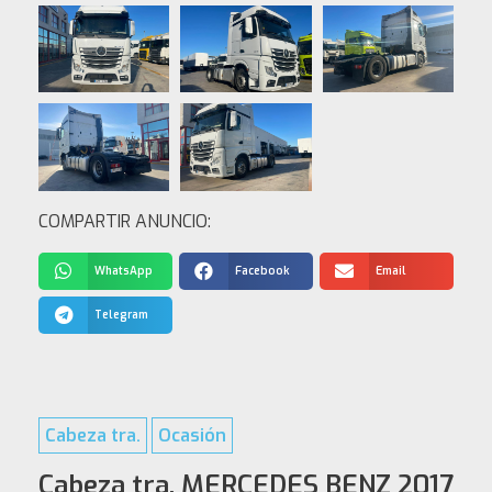
COMPARTIR ANUNCIO:
WhatsApp
Facebook
Email
Telegram
Cabeza tra.
Ocasión
Cabeza tra. MERCEDES BENZ 2017