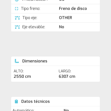
Tipo freno:
Freno de disco
Tipo eje:
OTHER
Eje elevable:
No
Dimensiones
ALTO:
LARGO:
2550 cm
6307 cm
Datos técnicos
Automático:
No