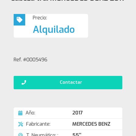
Precio:
Alquilado
Ref. #0005496
Contactar
Año:
2017
Fabricante:
MERCEDES BENZ
T. Neumático: :
55''