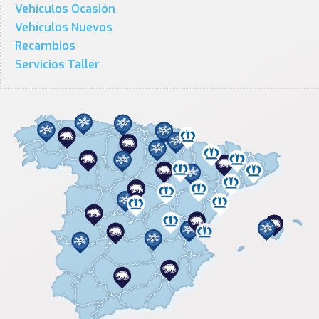
Vehículos Ocasión
Vehículos Nuevos
Recambios
Servicios Taller