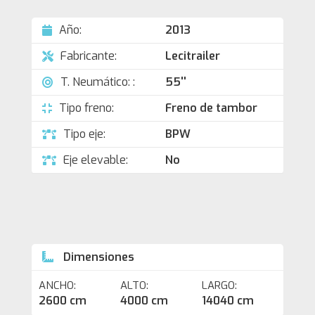
Año:
2013
Fabricante:
Lecitrailer
T. Neumático: :
55''
Tipo freno:
Freno de tambor
Tipo eje:
BPW
Eje elevable:
No
Dimensiones
ANCHO:
ALTO:
LARGO:
2600 cm
4000 cm
14040 cm