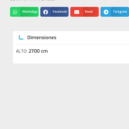
WhatsApp
Facebook
Email
Telegram
Dimensiones
2700 cm
ALTO: