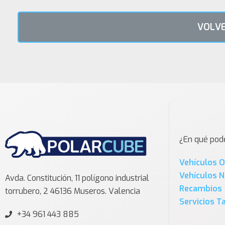
VOLVE
¿En qué po
Vehículos 
Vehículos 
Avda. Constitución, 11 polígono industrial
Recambios
torrubero, 2 46136 Museros. Valencia
Servicios Ta
+34 961 443 885