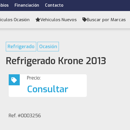
bios
Financiación
Contacto
ículos Ocasión
Vehículos Nuevos
Buscar por Marcas
Refrigerado
Ocasión
Refrigerado Krone 2013
Precio:
Consultar
Ref. #0003256