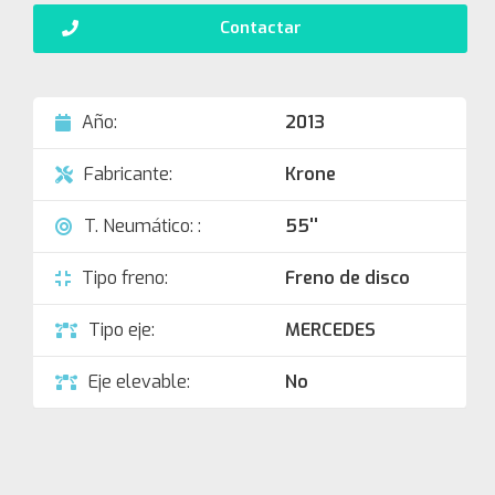
Contactar
Año:
2013
Fabricante:
Krone
T. Neumático: :
55''
Tipo freno:
Freno de disco
Tipo eje:
MERCEDES
Eje elevable:
No