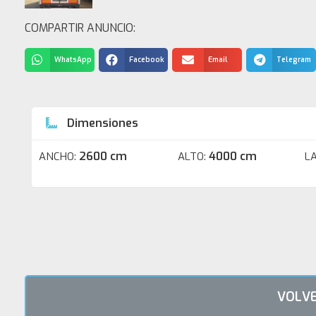
COMPARTIR ANUNCIO:
WhatsApp
Facebook
Email
Telegram
Dimensiones
2600 cm
4000 cm
ANCHO:
ALTO:
L
VOLVE