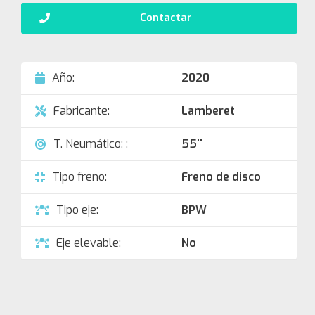
Contactar
Año:
2020
Fabricante:
Lamberet
T. Neumático: :
55''
Tipo freno:
Freno de disco
Tipo eje:
BPW
Eje elevable:
No