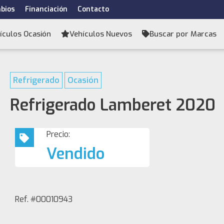
bios
Financiación
Contacto
ículos Ocasión
Vehículos Nuevos
Buscar por Marcas
Refrigerado
Ocasión
Refrigerado Lamberet 2020
Precio:
Vendido
Ref. #00010943