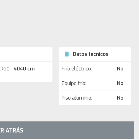
Datos técnicos
14040 cm
Frío eléctrico:
No
ARGO:
Equipo frío:
No
Piso aluminio:
No
R ATRÁS