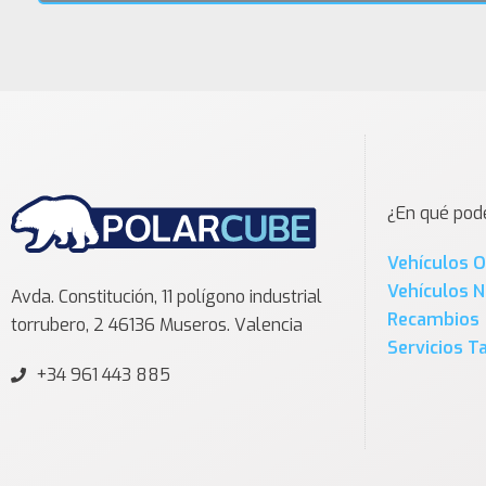
¿En qué po
Vehículos 
Vehículos 
Avda. Constitución, 11 polígono industrial
Recambios
torrubero, 2 46136 Museros. Valencia
Servicios Ta
+34 961 443 885