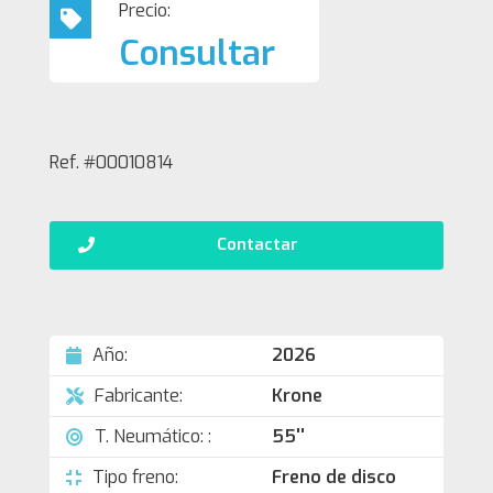
Precio:
Consultar
Ref. #00010814
Contactar
Año:
2026
Fabricante:
Krone
T. Neumático: :
55''
Tipo freno:
Freno de disco