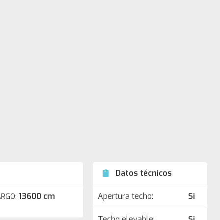
Datos técnicos
13600 cm
Apertura techo:
Si
ARGO:
Techo elevable:
Si