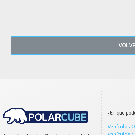
VOLVE
¿En qué po
Vehículos 
Vehículos 