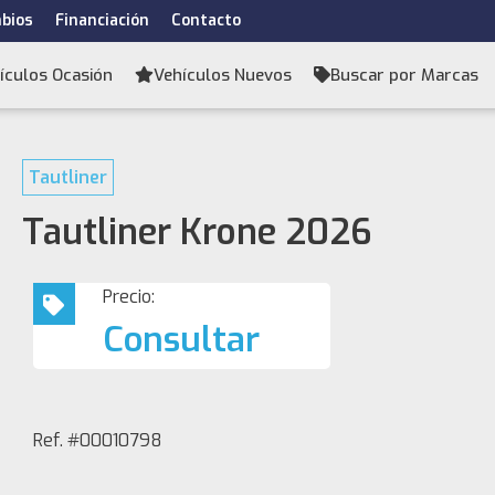
bios
Financiación
Contacto
ículos Ocasión
Vehículos Nuevos
Buscar por Marcas
Tautliner
Tautliner Krone 2026
Precio:
Consultar
Ref. #00010798