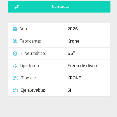
Contactar
Año:
2026
Fabricante:
Krone
T. Neumático: :
55''
Tipo freno:
Freno de disco
Tipo eje:
KRONE
Eje elevable:
Si