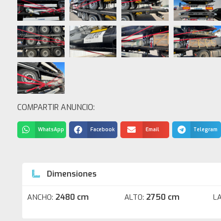
COMPARTIR ANUNCIO:
WhatsApp
Facebook
Email
Telegram
Dimensiones
2480 cm
2750 cm
ANCHO:
ALTO:
L