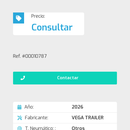
Precio:
Consultar
Ref. #00010787
Contactar
Año:
2026
Fabricante:
VEGA TRAILER
T. Neumático: :
Otros