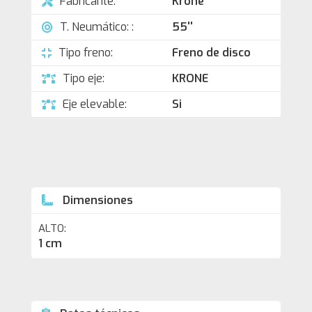
Fabricante:
Krone
T. Neumático: :
55''
Tipo freno:
Freno de disco
Tipo eje:
KRONE
Eje elevable:
Si
Dimensiones
ALTO:
1 cm