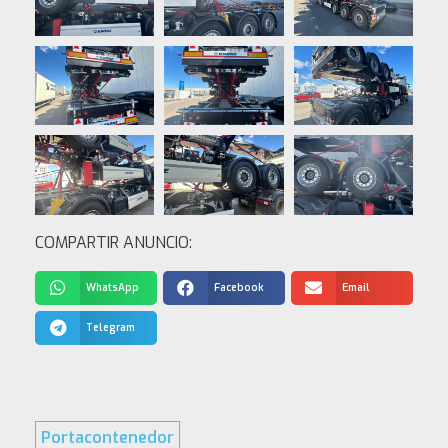
COMPARTIR ANUNCIO:
WhatsApp
Facebook
Email
Telegram
Portacontenedor